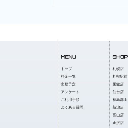
MENU
SHOP
トップ
札幌店
料金一覧
札幌駅前
出勤予定
函館店
アンケート
仙台店
ご利用手順
福島郡山
よくある質問
新潟店
富山店
金沢店