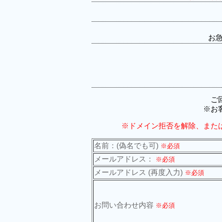
お
ご
※お
※ドメイン拒否を解除、または「
名前：(偽名でも可)
※必須
メールアドレス：
※必須
メールアドレス (再度入力)
※必須
お問い合わせ内容
※必須