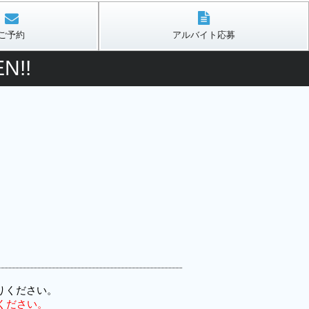
ご予約
アルバイト応募
N!!
りください。
ください。