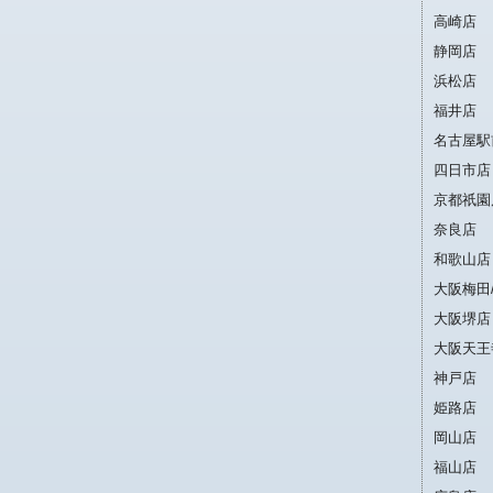
高崎店
静岡店
浜松店
福井店
名古屋駅
四日市店
京都祇園
奈良店
和歌山店
大阪梅田
大阪堺店
大阪天王
神戸店
姫路店
岡山店
福山店