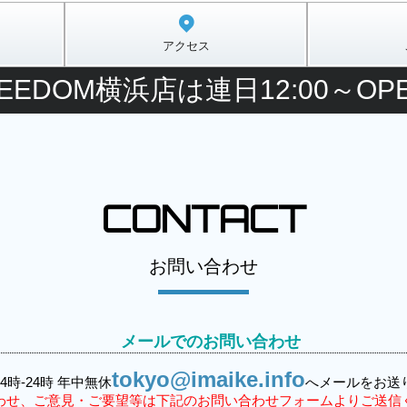
アクセス
EEDOM横浜店は連日12:00～OPE
CONTACT
お問い合わせ
メールでのお問い合わせ
tokyo@imaike.info
4時-24時 年中無休
へメールをお送
わせ、ご意見・ご要望等は下記のお問い合わせフォームよりご送信