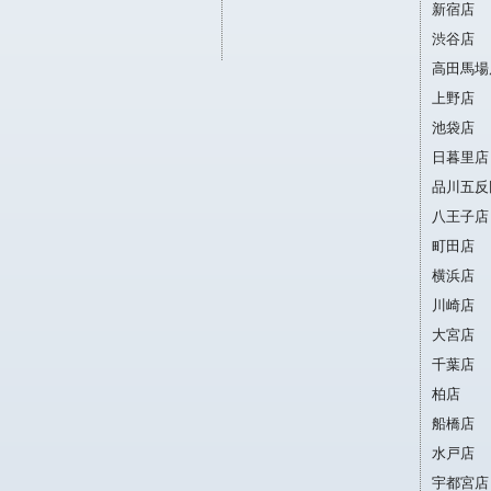
新宿店
渋谷店
高田馬場
上野店
池袋店
日暮里店
品川五反
八王子店
町田店
横浜店
川崎店
大宮店
千葉店
柏店
船橋店
水戸店
宇都宮店